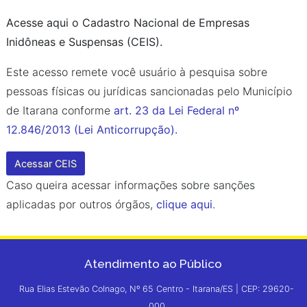
Acesse aqui o Cadastro Nacional de Empresas
Inidôneas e Suspensas (CEIS).
Este acesso remete você usuário à pesquisa sobre
pessoas físicas ou jurídicas sancionadas pelo Município
de Itarana conforme
art. 23 da Lei Federal nº
12.846/2013 (Lei Anticorrupção).
Acessar CEIS
Caso queira acessar informações sobre sanções
aplicadas por outros órgãos,
clique aqui
.
Atendimento ao Público
Rua Elias Estevão Colnago, Nº 65 Centro - Itarana/ES | CEP: 29620-
000