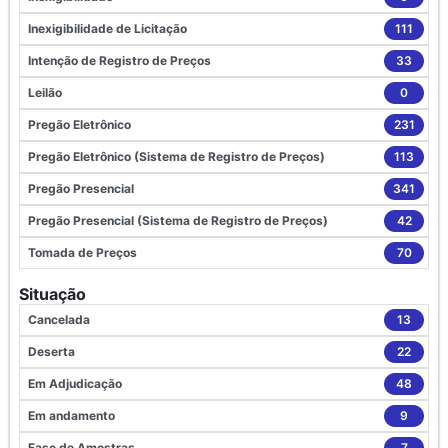
Inexigibilidade de Licitação
111
Intenção de Registro de Preços
33
Leilão
0
Pregão Eletrônico
231
Pregão Eletrônico (Sistema de Registro de Preços)
113
Pregão Presencial
341
Pregão Presencial (Sistema de Registro de Preços)
42
Tomada de Preços
70
Situação
Cancelada
13
Deserta
22
Em Adjudicação
48
Em andamento
9
Fase de Amostras
7