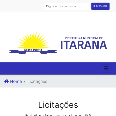
PESQUISAR
Home
Licitações
Licitações
Prefeitura Municipal de Itarana/ES