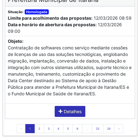
Situação:
Homologada
Limite para acolhimento das propostas:
12/03/2026 08:59
Data e horário de abertura das propostas:
12/03/2026
09:00
Objeto:
Contratação de softwares como serviço mediante cessões
de licenças de uso das soluções tecnológicas, englobando
migração, implantação, conversão de dados, instalação e
integração com outros sistemas utilizados, suporte técnico e
manutenção, treinamento, customização e provimento de
Data Center destinado ao Sistema de apoio à Gestão
Pública para atender a Prefeitura Municipal de Itarana/ES e
o Fundo Municipal de Saúde de Itarana/ES.
Detalhes
‹
1
2
3
4
5
6
...
23
24
›