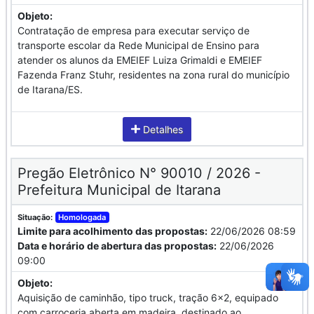
Objeto:
Contratação de empresa para executar serviço de
transporte escolar da Rede Municipal de Ensino para
atender os alunos da EMEIEF Luiza Grimaldi e EMEIEF
Fazenda Franz Stuhr, residentes na zona rural do município
de Itarana/ES.
Detalhes
Pregão Eletrônico N° 90010 / 2026 -
Prefeitura Municipal de Itarana
Situação:
Homologada
Limite para acolhimento das propostas:
22/06/2026 08:59
Data e horário de abertura das propostas:
22/06/2026
09:00
Objeto:
Aquisição de caminhão, tipo truck, tração 6x2, equipado
com carroceria aberta em madeira, destinado ao