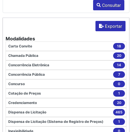
Consultar
Exportar
Modalidades
Carta Convite
18
Chamada Pública
20
Concorrência Eletrônica
14
Concorrência Pública
7
Concurso
0
Cotação de Preços
1
Credenciamento
20
Dispensa de Licitação
465
Dispensa de Licitação (Sistema de Registro de Preços)
1
Inexigibilidade
0