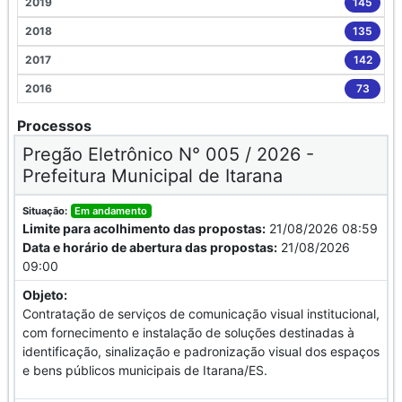
2019
145
2018
135
2017
142
2016
73
Processos
Pregão Eletrônico N° 005 / 2026 -
Prefeitura Municipal de Itarana
Situação:
Em andamento
Limite para acolhimento das propostas:
21/08/2026 08:59
Data e horário de abertura das propostas:
21/08/2026
09:00
Objeto:
Contratação de serviços de comunicação visual institucional,
com fornecimento e instalação de soluções destinadas à
identificação, sinalização e padronização visual dos espaços
e bens públicos municipais de Itarana/ES.