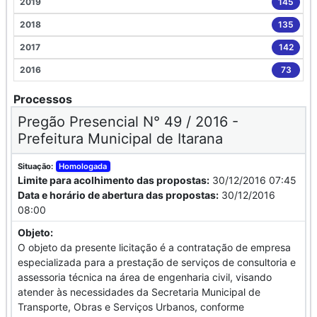
2019
145
2018
135
2017
142
2016
73
Processos
Pregão Presencial N° 49 / 2016 -
Prefeitura Municipal de Itarana
Situação:
Homologada
Limite para acolhimento das propostas:
30/12/2016 07:45
Data e horário de abertura das propostas:
30/12/2016
08:00
Objeto:
O objeto da presente licitação é a contratação de empresa
especializada para a prestação de serviços de consultoria e
assessoria técnica na área de engenharia civil, visando
atender às necessidades da Secretaria Municipal de
Transporte, Obras e Serviços Urbanos, conforme