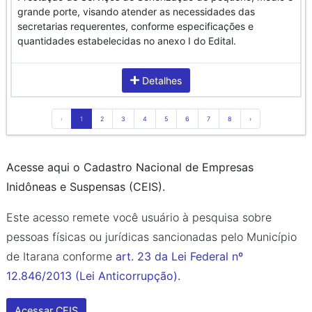
grande porte, visando atender as necessidades das
secretarias requerentes, conforme especificações e
quantidades estabelecidas no anexo I do Edital.
Detalhes
‹
1
2
3
4
5
6
7
8
›
Acesse aqui o Cadastro Nacional de Empresas
Inidôneas e Suspensas (CEIS).
Este acesso remete você usuário à pesquisa sobre
pessoas físicas ou jurídicas sancionadas pelo Município
de Itarana conforme
art. 23 da Lei Federal nº
12.846/2013 (Lei Anticorrupção).
Acessar CEIS