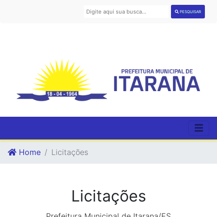
PESQUISAR
Home
Licitações
Licitações
Prefeitura Municipal de Itarana/ES