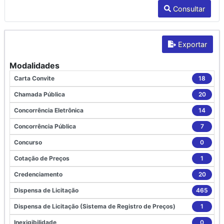
Consultar
Exportar
Modalidades
Carta Convite
18
Chamada Pública
20
Concorrência Eletrônica
14
Concorrência Pública
7
Concurso
0
Cotação de Preços
1
Credenciamento
20
Dispensa de Licitação
465
Dispensa de Licitação (Sistema de Registro de Preços)
1
Inexigibilidade
0