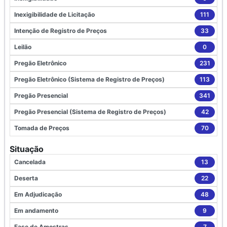
Inexigibilidade de Licitação
111
Intenção de Registro de Preços
33
Leilão
0
Pregão Eletrônico
231
Pregão Eletrônico (Sistema de Registro de Preços)
113
Pregão Presencial
341
Pregão Presencial (Sistema de Registro de Preços)
42
Tomada de Preços
70
Situação
Cancelada
13
Deserta
22
Em Adjudicação
48
Em andamento
9
Fase de Amostras
7