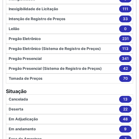
Inexigibilidade de Licitação
111
Intenção de Registro de Preços
33
Leilão
0
Pregão Eletrônico
231
Pregão Eletrônico (Sistema de Registro de Preços)
113
Pregão Presencial
341
Pregão Presencial (Sistema de Registro de Preços)
42
Tomada de Preços
70
Situação
Cancelada
13
Deserta
22
Em Adjudicação
48
Em andamento
9
Fase de Amostras
7