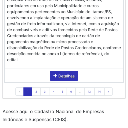
particulares em uso pela Municipalidade e outros
equipamentos pertencentes ao Município de Itarana/ES,
envolvendo a implantação e operação de um sistema de
gestão de frota informatizado, via Internet, com a aquisição
de combustíveis e aditivos fornecidos pela Rede de Postos
Credenciados através da tecnologia de cartão de
pagamento magnético ou micro processado e
disponibilização da Rede de Postos Credenciados, conforme
descrição contida no anexo I (termo de referência), do
edital.
Detalhes
‹
1
2
3
4
5
6
...
13
14
›
Acesse aqui o Cadastro Nacional de Empresas
Inidôneas e Suspensas (CEIS).