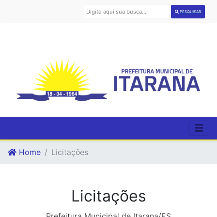
PESQUISAR
Home
Licitações
Licitações
Prefeitura Municipal de Itarana/ES