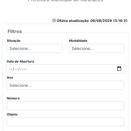
Última atualização: 06/08/2026 13:16:31
Filtros
Situação
Modalidade
Data de Abertura
Ano
Número
Objeto