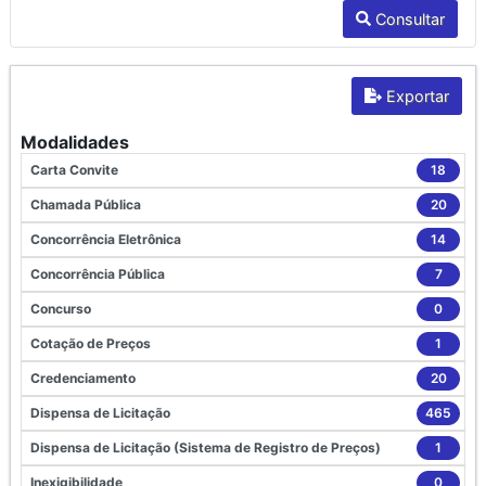
Consultar
Exportar
Modalidades
Carta Convite
18
Chamada Pública
20
Concorrência Eletrônica
14
Concorrência Pública
7
Concurso
0
Cotação de Preços
1
Credenciamento
20
Dispensa de Licitação
465
Dispensa de Licitação (Sistema de Registro de Preços)
1
Inexigibilidade
0