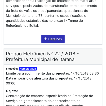
compreendendo a realização de orçamento de materiais e
serviços especializados de manutenção, para atendimento
da frota de veículos e equipamentos operacionais do
Município de Itarana/ES, conforme especificações e
quantidades estabelecidas no anexo I - Termo de
Referência, do Edital.
Detalhes
Pregão Eletrônico N° 22 / 2018 -
Prefeitura Municipal de Itarana
Situação:
Homologada
Limite para acolhimento das propostas:
17/10/2018 08:30
Data e horário de abertura das propostas:
17/10/2018
09:00
Objeto:
Contratação de empresa especializada na Prestação de
Serviço de gerenciamento do abastecimento de
combustíveis da frota de veículos oficiais, locados,