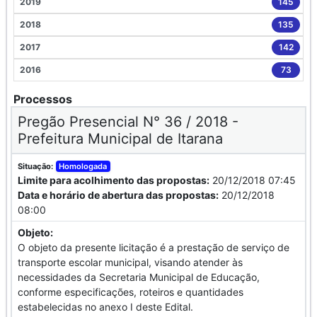
2019
145
2018
135
2017
142
2016
73
Processos
Pregão Presencial N° 36 / 2018 -
Prefeitura Municipal de Itarana
Situação:
Homologada
Limite para acolhimento das propostas:
20/12/2018 07:45
Data e horário de abertura das propostas:
20/12/2018
08:00
Objeto:
O objeto da presente licitação é a prestação de serviço de
transporte escolar municipal, visando atender às
necessidades da Secretaria Municipal de Educação,
conforme especificações, roteiros e quantidades
estabelecidas no anexo I deste Edital.