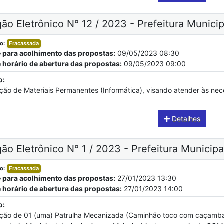
ão Eletrônico N° 12 / 2023 - Prefeitura Municip
o:
Fracassada
e para acolhimento das propostas:
09/05/2023 08:30
e horário de abertura das propostas:
09/05/2023 09:00
o:
ição de Materiais Permanentes (Informática), visando atender às ne
Detalhes
ão Eletrônico N° 1 / 2023 - Prefeitura Municipa
o:
Fracassada
e para acolhimento das propostas:
27/01/2023 13:30
e horário de abertura das propostas:
27/01/2023 14:00
o:
ição de 01 (uma) Patrulha Mecanizada (Caminhão toco com caçamba 