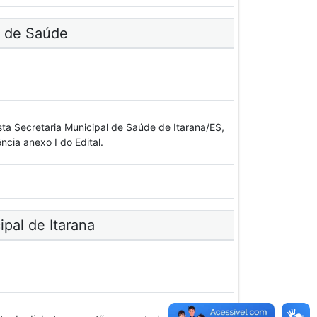
l de Saúde
ta Secretaria Municipal de Saúde de Itarana/ES,
cia anexo I do Edital.
pal de Itarana