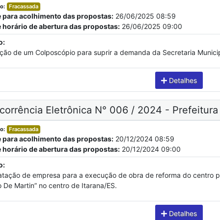
o:
Fracassada
e para acolhimento das propostas:
26/06/2025 08:59
e horário de abertura das propostas:
26/06/2025 09:00
o:
ição de um Colposcópio para suprir a demanda da Secretaria Munici
Detalhes
orrência Eletrônica N° 006 / 2024 - Prefeitura
o:
Fracassada
e para acolhimento das propostas:
20/12/2024 08:59
e horário de abertura das propostas:
20/12/2024 09:00
o:
atação de empresa para a execução de obra de reforma do centro pú
 De Martin” no centro de Itarana/ES.
Detalhes