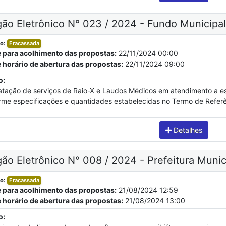
ão Eletrônico N° 023 / 2024 - Fundo Municipa
o:
Fracassada
e para acolhimento das propostas:
22/11/2024 00:00
e horário de abertura das propostas:
22/11/2024 09:00
o:
atação de serviços de Raio-X e Laudos Médicos em atendimento a es
rme especificações e quantidades estabelecidas no Termo de Referên
Detalhes
ão Eletrônico N° 008 / 2024 - Prefeitura Munici
o:
Fracassada
e para acolhimento das propostas:
21/08/2024 12:59
e horário de abertura das propostas:
21/08/2024 13:00
o: