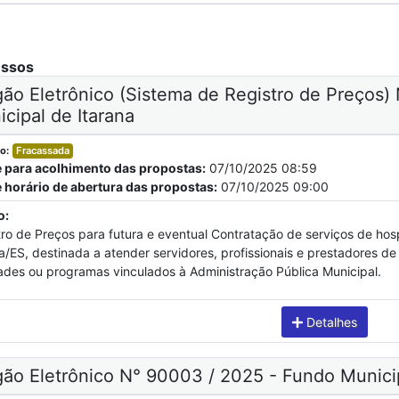
essos
ão Eletrônico (Sistema de Registro de Preços) 
cipal de Itarana
o:
Fracassada
e para acolhimento das propostas:
07/10/2025 08:59
e horário de abertura das propostas:
07/10/2025 09:00
o:
tro de Preços para futura e eventual Contratação de serviços de ho
a/ES, destinada a atender servidores, profissionais e prestadores de
dades ou programas vinculados à Administração Pública Municipal.
Detalhes
gão Eletrônico N° 90003 / 2025 - Fundo Munici