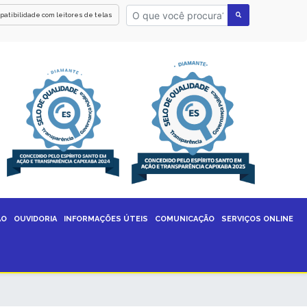
patibilidade com leitores de telas
ÃO
OUVIDORIA
INFORMAÇÕES ÚTEIS
COMUNICAÇÃO
SERVIÇOS ONLINE