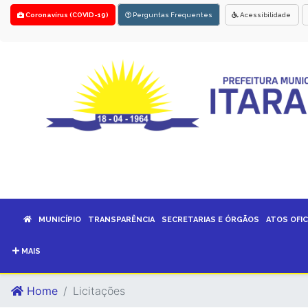
Coronavírus (COVID-19)
Perguntas Frequentes
Acessibilidade
MUNICÍPIO
TRANSPARÊNCIA
SECRETARIAS E ÓRGÃOS
ATOS OFIC
MAIS
Home
Licitações