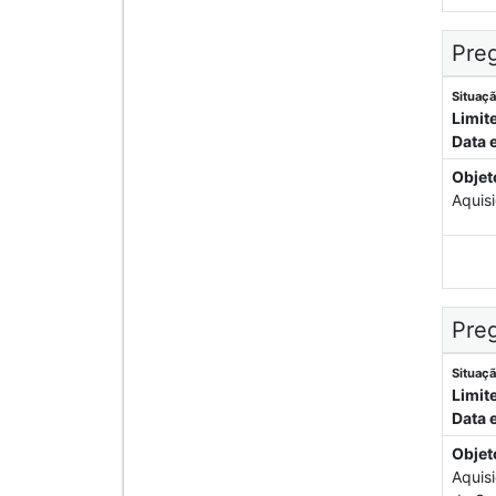
Preg
Situaçã
Limit
Data 
Objet
Aquis
Preg
Situaçã
Limit
Data 
Objet
Aquis