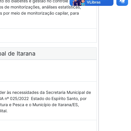
to do diabetes e gestão no controle da
 de monitorizações, análises estatísticas,
 por meio de monitorização capilar, para
al de Itarana
r às necessidades da Secretaria Municipal de
A nº 025/2022  Estado do Espírito Santo, por
tura e Pesca e o Município de Itarana/ES,
tal.