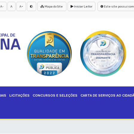
A-
A
A+
Mapa do Site
Iniciar Leitor
Este site possui com
IAIS
LICITAÇÕES
CONCURSOS E SELEÇÕES
CARTA DE SERVIÇOS AO CIDAD