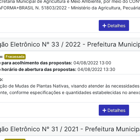
cretaria Municipal de Agricultura e Meio Ambiente, por meio do 
FORMA+BRASIL N. 51803/2022 - Ministério da Agricultura, Pecuária 
Detalhes
ão Eletrônico N° 33 / 2022 - Prefeitura Municip
o:
Fracassada
e para acolhimento das propostas:
04/08/2022 13:00
e horário de abertura das propostas:
04/08/2022 13:30
o:
ição de Mudas de Plantas Nativas, visando atender às necessidades d
te, conforme especificações e quantidades estabelecidas no anexo I
Detalhes
ão Eletrônico N° 31 / 2021 - Prefeitura Municip