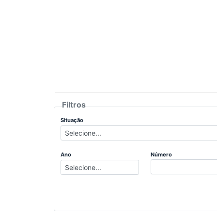
Filtros
Situação
Ano
Número