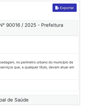
Exportar
N° 90016 / 2025 - Prefeitura
spedagem, no perímetro urbano do município de
 serviços que, a qualquer título, devam atuar em
pal de Saúde