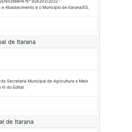
CONVÊNIO/MAPA N° 926202/2022 -
e Abastecimento e o Município de Itarana/ES.
al de Itarana
a Secretaria Municipal de Agricultura e Meio
II do Edital.
al de Itarana