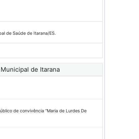
pal de Saúde de Itarana/ES.
 Municipal de Itarana
blico de convivência “Maria de Lurdes De