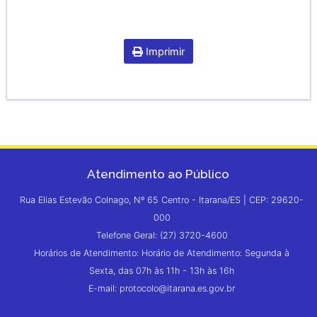
Imprimir
Atendimento ao Público
Rua Elias Estevão Colnago, Nº 65 Centro - Itarana/ES | CEP: 29620-
000
Telefone Geral: (27) 3720-4600
Horários de Atendimento: Horário de Atendimento: Segunda à
Sexta, das 07h às 11h - 13h às 16h
E-mail: protocolo@itarana.es.gov.br