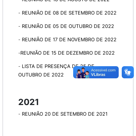
-
REUNIÃO
DE 08 DE SETEMBRO DE 2022
-
REUNIÃO
DE 05 DE OUTUBRO DE 2022
-
REUNIÃO
DE 17 DE NOVEMBRO DE 2022
-
REUNIÃO
DE 15 DE DEZEMBRO DE 2022
-
LISTA DE PRESENÇA DE 25 DE
OUTUBRO DE 2022
2021
-
REUNIÃO
20 DE SETEMBRO DE 2021