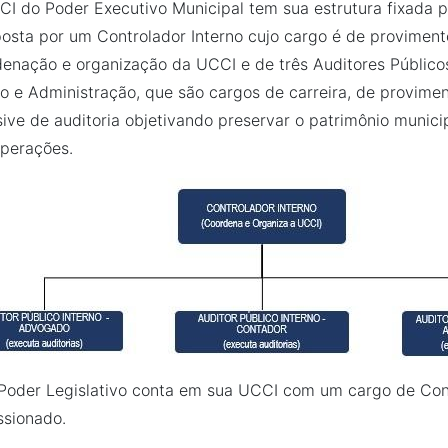
I do Poder Executivo Municipal tem sua estrutura fixada p
sta por um Controlador Interno cujo cargo é de provimen
enação e organização da UCCI e de três Auditores Públicos
to e Administração, que são cargos de carreira, de provime
sive de auditoria objetivando preservar o patrimônio munic
perações.
Poder Legislativo conta em sua UCCI com um cargo de Con
ssionado.