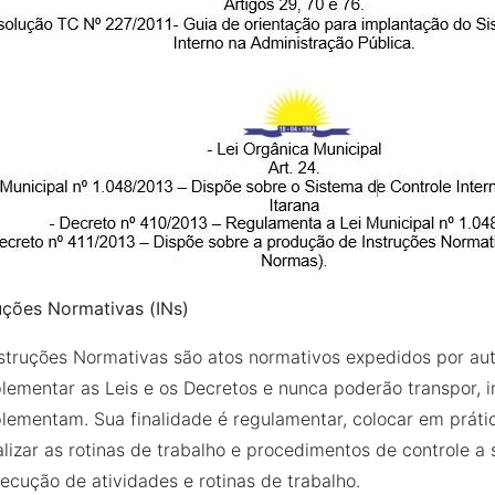
uções Normativas (INs)
struções Normativas são atos normativos expedidos por aut
ementar as Leis e os Decretos e nunca poderão transpor, i
ementam. Sua finalidade é regulamentar, colocar em prátic
lizar as rotinas de trabalho e procedimentos de controle 
ecução de atividades e rotinas de trabalho.