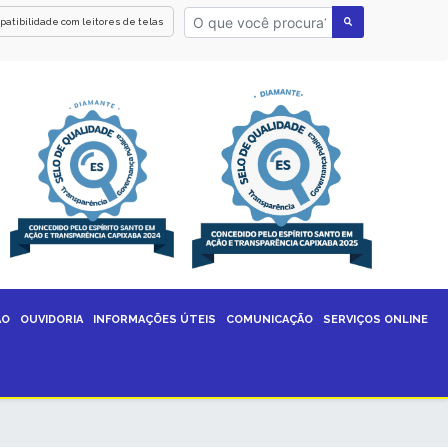
patibilidade com leitores de telas
ÃO
OUVIDORIA
INFORMAÇÕES ÚTEIS
COMUNICAÇÃO
SERVIÇOS ONLINE