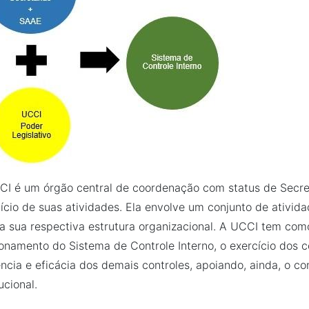
I é um órgão central de coordenação com status de Secret
ício de suas atividades. Ela envolve um conjunto de ativid
a sua respectiva estrutura organizacional. A UCCI tem co
onamento do Sistema de Controle Interno, o exercício dos c
ência e eficácia dos demais controles, apoiando, ainda, o co
ucional.