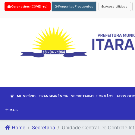
Coronavírus (COVID-19)
Perguntas Frequentes
Acessibilidade
MUNICÍPIO
TRANSPARÊNCIA
SECRETARIAS E ÓRGÃOS
ATOS OFIC
MAIS
Home
Secretaria
Unidade Central De Controle In