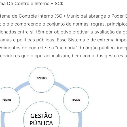
ma De Controle Interno – SCI:
tema de Controle Interno (SCI) Municipal abrange o Poder E
ípio e compreende o conjunto de normas, regras, princípio
enados entre si, têm por objetivo efetivar a avaliação da
amas e políticas públicas. Esse Sistema é de extrema impo
dimentos de controle e a “memória” do órgão público, in
ervidores que o operacionalizam, bem como dos gestores a