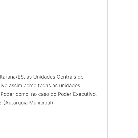
Itarana/ES, as Unidades Centrais de
ativo assim como todas as unidades
a Poder como, no caso do Poder Executivo,
E (Autarquia Municipal).