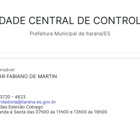
IDADE CENTRAL DE CONTROL
Prefeitura Municipal de Itarana/ES
nsável:
AR FABIANO DE MARTIN
 3720 - 4623
roladoria@itarana.es.gov.br
lias Estevão Colnago
nda à Sexta das 07h00 às 11h00 e 13h00 às 16h00