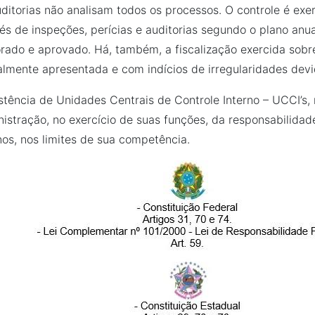
ditorias não analisam todos os processos. O controle é e
és de inspeções, perícias e auditorias segundo o plano anua
rado e aprovado. Há, também, a fiscalização exercida sobr
lmente apresentada e com indícios de irregularidades de
stência de Unidades Centrais de Controle Interno – UCCI’s,
istração, no exercício de suas funções, da responsabilidade
nos, nos limites de sua competência.