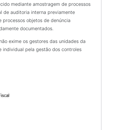
xercido mediante amostragem de processos
l de auditoria interna previamente
e processos objetos de denúncia
vidamente documentados.
 não exime os gestores das unidades da
 individual pela gestão dos controles