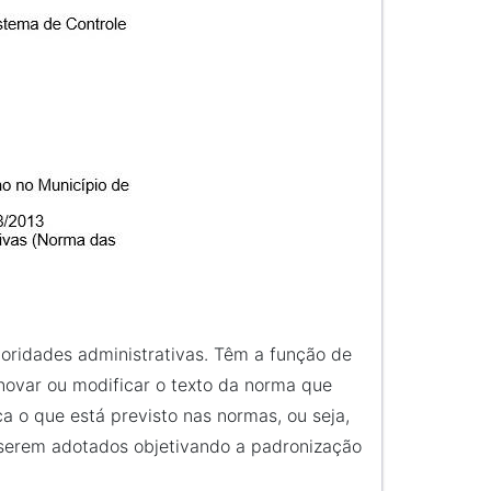
oridades administrativas. Têm a função de
novar ou modificar o texto da norma que
a o que está previsto nas normas, ou seja,
a serem adotados objetivando a padronização