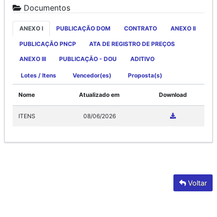
Documentos
ANEXO I
PUBLICAÇÃO DOM
CONTRATO
ANEXO II
PUBLICAÇÃO PNCP
ATA DE REGISTRO DE PREÇOS
ANEXO III
PUBLICAÇÃO - DOU
ADITIVO
Lotes / Itens
Vencedor(es)
Proposta(s)
Nome
Atualizado em
Download
ITENS
08/06/2026
Voltar