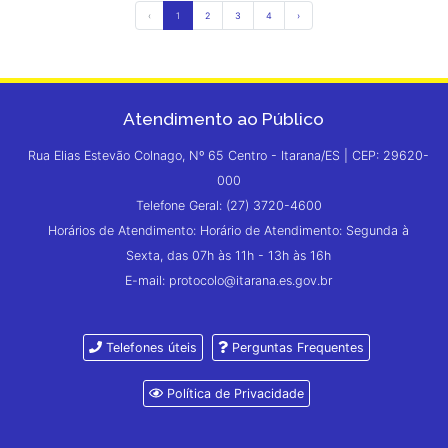
‹
1
2
3
4
›
Atendimento ao Público
Rua Elias Estevão Colnago, Nº 65 Centro - Itarana/ES | CEP: 29620-
000
Telefone Geral: (27) 3720-4600
Horários de Atendimento: Horário de Atendimento: Segunda à
Sexta, das 07h às 11h - 13h às 16h
E-mail: protocolo@itarana.es.gov.br
Telefones úteis
Perguntas Frequentes
Política de Privacidade