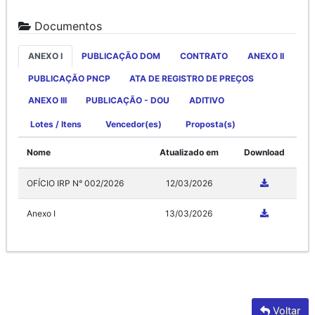
Documentos
ANEXO I
PUBLICAÇÃO DOM
CONTRATO
ANEXO II
PUBLICAÇÃO PNCP
ATA DE REGISTRO DE PREÇOS
ANEXO III
PUBLICAÇÃO - DOU
ADITIVO
Lotes / Itens
Vencedor(es)
Proposta(s)
Nome
Atualizado em
Download
OFÍCIO IRP N° 002/2026
12/03/2026
Anexo I
13/03/2026
Voltar