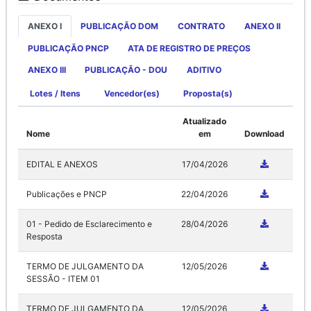
ANEXO I
PUBLICAÇÃO DOM
CONTRATO
ANEXO II
PUBLICAÇÃO PNCP
ATA DE REGISTRO DE PREÇOS
ANEXO III
PUBLICAÇÃO - DOU
ADITIVO
Lotes / Itens
Vencedor(es)
Proposta(s)
Atualizado
Nome
em
Download
EDITAL E ANEXOS
17/04/2026
Publicações e PNCP
22/04/2026
01 - Pedido de Esclarecimento e
28/04/2026
Resposta
TERMO DE JULGAMENTO DA
12/05/2026
SESSÃO - ITEM 01
TERMO DE JULGAMENTO DA
12/05/2026