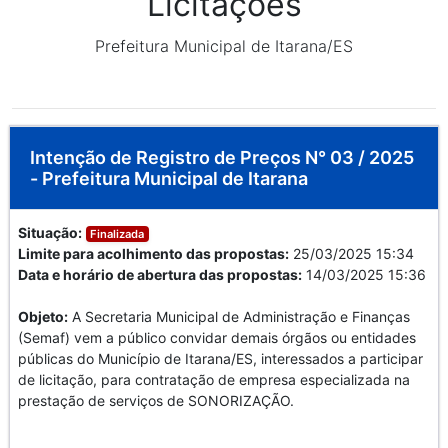
Licitações
Prefeitura Municipal de Itarana/ES
Intenção de Registro de Preços N° 03 / 2025
- Prefeitura Municipal de Itarana
Situação:
Finalizada
Limite para acolhimento das propostas:
25/03/2025 15:34
Data e horário de abertura das propostas:
14/03/2025 15:36
Objeto:
A Secretaria Municipal de Administração e Finanças
(Semaf) vem a público convidar demais órgãos ou entidades
públicas do Município de Itarana/ES, interessados a participar
de licitação, para contratação de empresa especializada na
prestação de serviços de SONORIZAÇÃO.