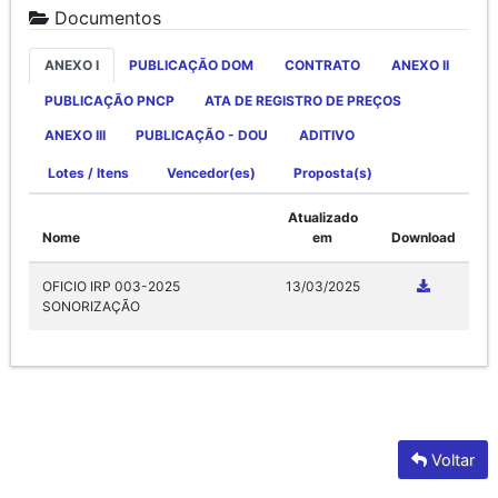
Documentos
ANEXO I
PUBLICAÇÃO DOM
CONTRATO
ANEXO II
PUBLICAÇÃO PNCP
ATA DE REGISTRO DE PREÇOS
ANEXO III
PUBLICAÇÃO - DOU
ADITIVO
Lotes / Itens
Vencedor(es)
Proposta(s)
Atualizado
Nome
em
Download
OFICIO IRP 003-2025
13/03/2025
SONORIZAÇÃO
Voltar