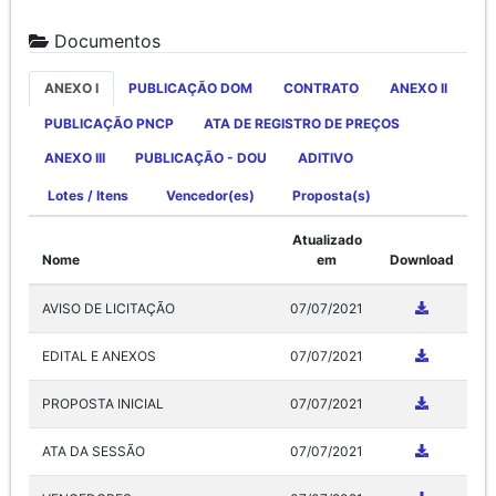
Documentos
ANEXO I
PUBLICAÇÃO DOM
CONTRATO
ANEXO II
PUBLICAÇÃO PNCP
ATA DE REGISTRO DE PREÇOS
ANEXO III
PUBLICAÇÃO - DOU
ADITIVO
Lotes / Itens
Vencedor(es)
Proposta(s)
Atualizado
Nome
em
Download
AVISO DE LICITAÇÃO
07/07/2021
EDITAL E ANEXOS
07/07/2021
PROPOSTA INICIAL
07/07/2021
ATA DA SESSÃO
07/07/2021