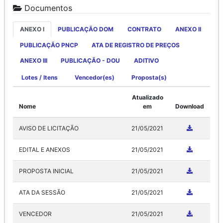
Documentos
ANEXO I
PUBLICAÇÃO DOM
CONTRATO
ANEXO II
PUBLICAÇÃO PNCP
ATA DE REGISTRO DE PREÇOS
ANEXO III
PUBLICAÇÃO - DOU
ADITIVO
Lotes / Itens
Vencedor(es)
Proposta(s)
Atualizado
Nome
em
Download
AVISO DE LICITAÇÃO
21/05/2021
EDITAL E ANEXOS
21/05/2021
PROPOSTA INICIAL
21/05/2021
ATA DA SESSÃO
21/05/2021
VENCEDOR
21/05/2021