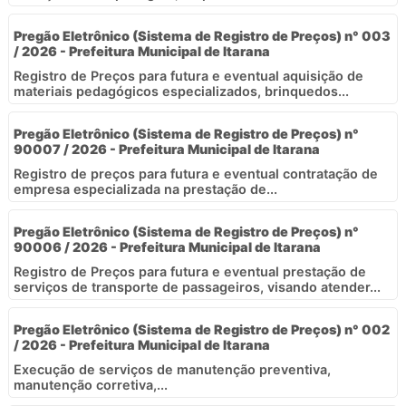
Pregão Eletrônico (Sistema de Registro de Preços) n° 003
/ 2026 - Prefeitura Municipal de Itarana
Registro de Preços para futura e eventual aquisição de
materiais pedagógicos especializados, brinquedos...
Pregão Eletrônico (Sistema de Registro de Preços) n°
90007 / 2026 - Prefeitura Municipal de Itarana
Registro de preços para futura e eventual contratação de
empresa especializada na prestação de...
Pregão Eletrônico (Sistema de Registro de Preços) n°
90006 / 2026 - Prefeitura Municipal de Itarana
Registro de Preços para futura e eventual prestação de
serviços de transporte de passageiros, visando atender...
Pregão Eletrônico (Sistema de Registro de Preços) n° 002
/ 2026 - Prefeitura Municipal de Itarana
Execução de serviços de manutenção preventiva,
manutenção corretiva,...