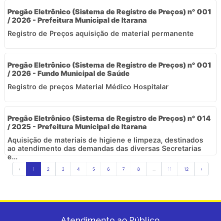
Pregão Eletrônico (Sistema de Registro de Preços) n° 001
/ 2026 - Prefeitura Municipal de Itarana
Registro de Preços aquisição de material permanente
Pregão Eletrônico (Sistema de Registro de Preços) n° 001
/ 2026 - Fundo Municipal de Saúde
Registro de preços Material Médico Hospitalar
Pregão Eletrônico (Sistema de Registro de Preços) n° 014
/ 2025 - Prefeitura Municipal de Itarana
Aquisição de materiais de higiene e limpeza, destinados
ao atendimento das demandas das diversas Secretarias
e...
‹
1
2
3
4
5
6
7
8
...
11
12
›
Atendimento ao Público