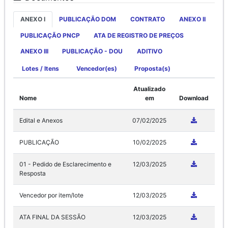
ANEXO I
PUBLICAÇÃO DOM
CONTRATO
ANEXO II
PUBLICAÇÃO PNCP
ATA DE REGISTRO DE PREÇOS
ANEXO III
PUBLICAÇÃO - DOU
ADITIVO
Lotes / Itens
Vencedor(es)
Proposta(s)
Atualizado
Nome
em
Download
Edital e Anexos
07/02/2025
PUBLICAÇÃO
10/02/2025
01 - Pedido de Esclarecimento e
12/03/2025
Resposta
Vencedor por item/lote
12/03/2025
ATA FINAL DA SESSÃO
12/03/2025