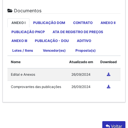
Documentos
ANEXO I
PUBLICAÇÃO DOM
CONTRATO
ANEXO II
PUBLICAÇÃO PNCP
ATA DE REGISTRO DE PREÇOS
ANEXO III
PUBLICAÇÃO - DOU
ADITIVO
Lotes / Itens
Vencedor(es)
Proposta(s)
Nome
Atualizado em
Download
Edital e Anexos
26/09/2024
Comprovantes das publicações
26/09/2024
Voltar