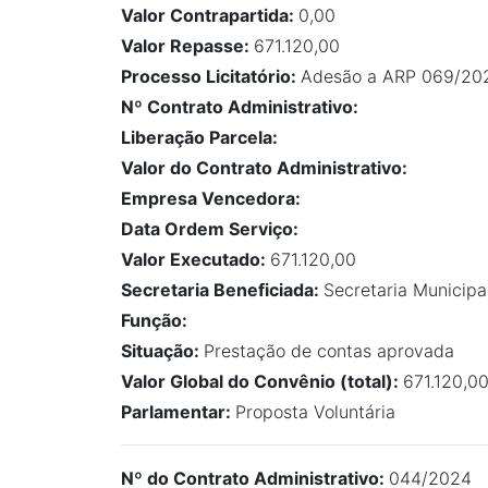
Valor Contrapartida:
0,00
Valor Repasse:
671.120,00
Processo Licitatório:
Adesão a ARP 069/20
Nº Contrato Administrativo:
Liberação Parcela:
Valor do Contrato Administrativo:
Empresa Vencedora:
Data Ordem Serviço:
Valor Executado:
671.120,00
Secretaria Beneficiada:
Secretaria Municipa
Função:
Situação:
Prestação de contas aprovada
Valor Global do Convênio (total):
671.120,0
Parlamentar:
Proposta Voluntária
Nº do Contrato Administrativo:
044/2024