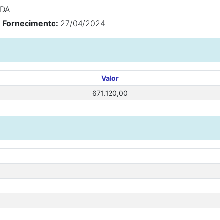
TDA
e Fornecimento:
27/04/2024
Valor
671.120,00