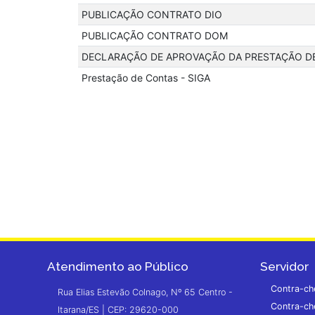
PUBLICAÇÃO CONTRATO DIO
PUBLICAÇÃO CONTRATO DOM
DECLARAÇÃO DE APROVAÇÃO DA PRESTAÇÃO DE
Prestação de Contas - SIGA
Atendimento ao Público
Servidor
Contra-ch
Rua Elias Estevão Colnago, Nº 65 Centro -
Contra-ch
Itarana/ES | CEP: 29620-000