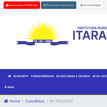
Coronavírus (COVID-19)
Perguntas Frequentes
Acessibilidade
MUNICÍPIO
TRANSPARÊNCIA
SECRETARIAS E ÓRGÃOS
ATOS OFIC
MAIS
Home
Convênios
Nº 010/2024