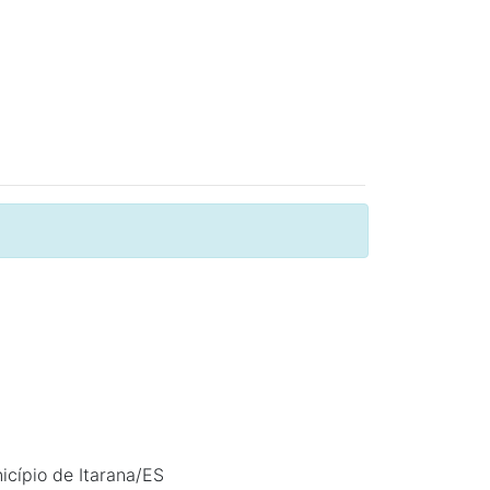
icípio de Itarana/ES