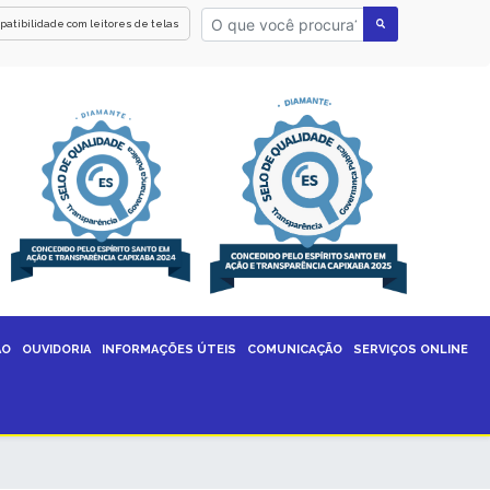
patibilidade com leitores de telas
ÃO
OUVIDORIA
INFORMAÇÕES ÚTEIS
COMUNICAÇÃO
SERVIÇOS ONLINE