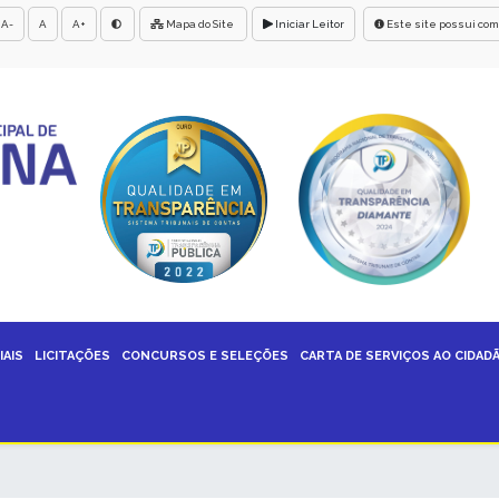
A-
A
A+
Mapa do Site
Iniciar Leitor
Este site possui com
IAIS
LICITAÇÕES
CONCURSOS E SELEÇÕES
CARTA DE SERVIÇOS AO CIDAD