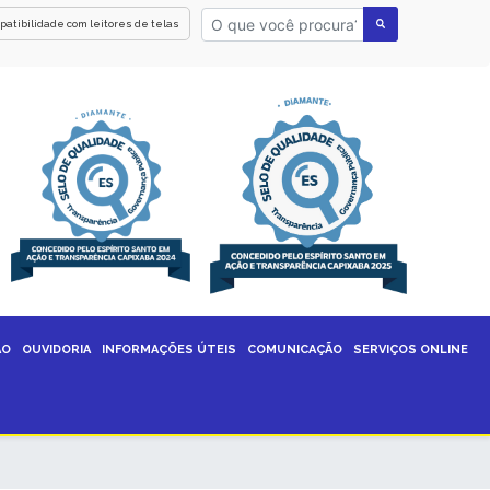
patibilidade com leitores de telas
ÃO
OUVIDORIA
INFORMAÇÕES ÚTEIS
COMUNICAÇÃO
SERVIÇOS ONLINE