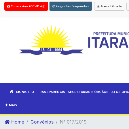
Coronavírus (COVID-19)
Perguntas Frequentes
Acessibilidade
MUNICÍPIO
TRANSPARÊNCIA
SECRETARIAS E ÓRGÃOS
ATOS OFIC
MAIS
Home
Convênios
Nº 017/2019