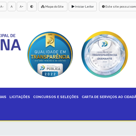
A-
A
A+
Mapa do Site
Iniciar Leitor
Este site possui com
IAIS
LICITAÇÕES
CONCURSOS E SELEÇÕES
CARTA DE SERVIÇOS AO CIDAD