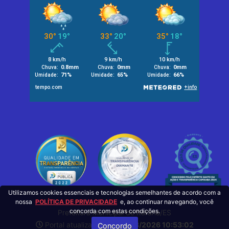
Utilizamos cookies essenciais e tecnologias semelhantes de acordo com a
nossa
POLÍTICA DE PRIVACIDADE
e, ao continuar navegando, você
concorda com estas condições.
Prefeitura Municipal de Itarana/ES
Portal atualizado em:
06/08/2026 10:53:02
Concordo