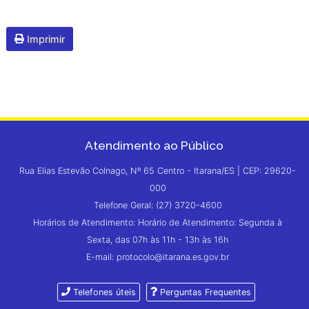
Imprimir
Atendimento ao Público
Rua Elias Estevão Colnago, Nº 65 Centro - Itarana/ES | CEP: 29620-
000
Telefone Geral: (27) 3720-4600
Horários de Atendimento: Horário de Atendimento: Segunda à
Sexta, das 07h às 11h - 13h às 16h
E-mail: protocolo@itarana.es.gov.br
Telefones úteis
Perguntas Frequentes