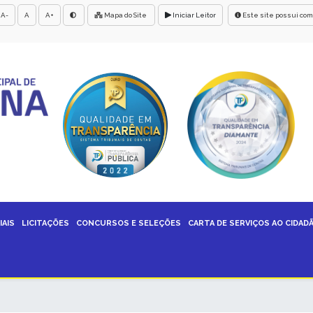
A-
A
A+
Mapa do Site
Iniciar Leitor
Este site possui com
IAIS
LICITAÇÕES
CONCURSOS E SELEÇÕES
CARTA DE SERVIÇOS AO CIDAD