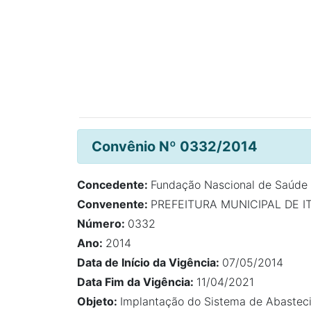
Convênio Nº 0332/2014
Concedente:
Fundação Nascional de Saúde
Convenente:
PREFEITURA MUNICIPAL DE I
Número:
0332
Ano:
2014
Data de Início da Vigência:
07/05/2014
Data Fim da Vigência:
11/04/2021
Objeto:
Implantação do Sistema de Abasteci