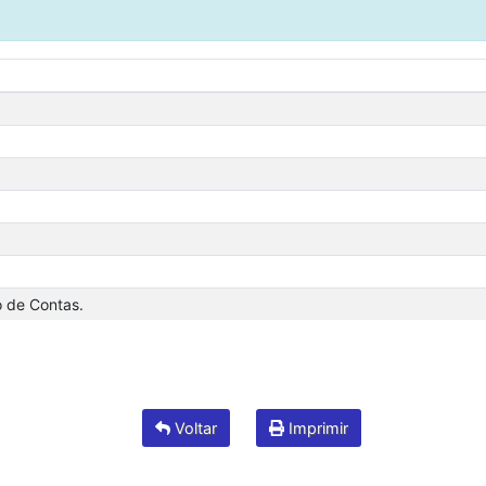
 de Contas.
Voltar
Imprimir