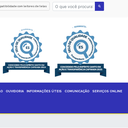
patibilidade com leitores de telas
ÃO
OUVIDORIA
INFORMAÇÕES ÚTEIS
COMUNICAÇÃO
SERVIÇOS ONLINE