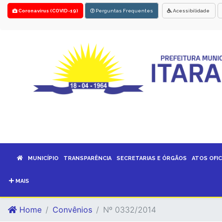
Coronavírus (COVID-19)
Perguntas Frequentes
Acessibilidade
MUNICÍPIO
TRANSPARÊNCIA
SECRETARIAS E ÓRGÃOS
ATOS OFIC
MAIS
Home
Convênios
Nº 0332/2014