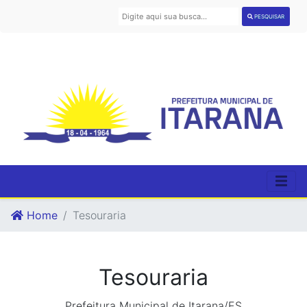
PESQUISAR
Home
Tesouraria
Tesouraria
Prefeitura Municipal de Itarana/ES