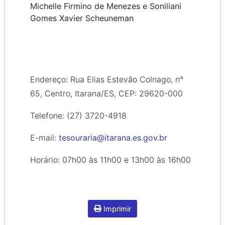
Michelle Firmino de Menezes e Soniliani
Gomes Xavier Scheuneman
Endereço: Rua Elias Estevão Colnago, n°
65, Centro, Itarana/ES, CEP: 29620-000
Telefone: (27) 3720-4918
E-mail:
tesouraria@itarana.es.gov.br
Horário: 07h00 às 11h00 e 13h00 às 16h00
Imprimir