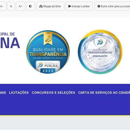
A-
A
A+
Mapa do Site
Iniciar Leitor
Este site possui com
IAIS
LICITAÇÕES
CONCURSOS E SELEÇÕES
CARTA DE SERVIÇOS AO CIDAD