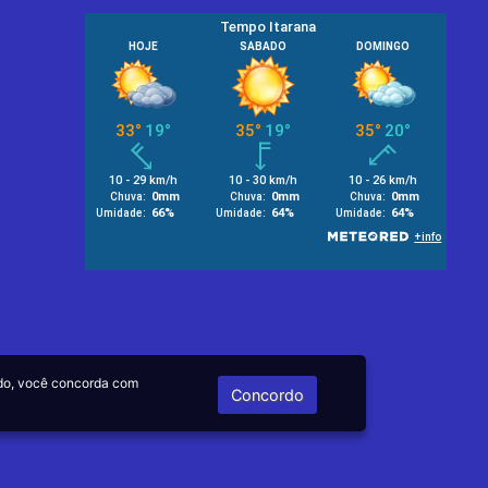
do, você concorda com
Concordo