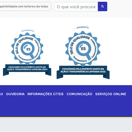
patibilidade com leitores de telas
ÃO
OUVIDORIA
INFORMAÇÕES ÚTEIS
COMUNICAÇÃO
SERVIÇOS ONLINE