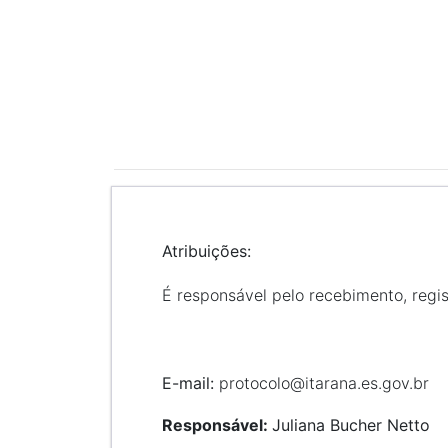
Atribuições:
É responsável pelo recebimento, regi
E-mail:
protocolo@itarana.es.gov.br
Responsável:
Juliana Bucher Netto