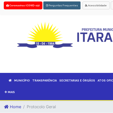
Coronavírus (COVID-19)
Perguntas Frequentes
Acessibilidade
MUNICÍPIO
TRANSPARÊNCIA
SECRETARIAS E ÓRGÃOS
ATOS OFIC
MAIS
Home
Protocolo Geral