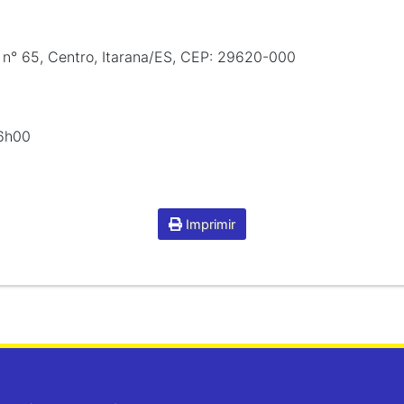
 n° 65, Centro, Itarana/ES, CEP: 29620-000
16h00
Imprimir