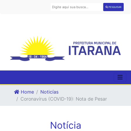
PESQUISAR
Home
Noticías
Coronavírus (COVID-19): Nota de Pesar
Notícia