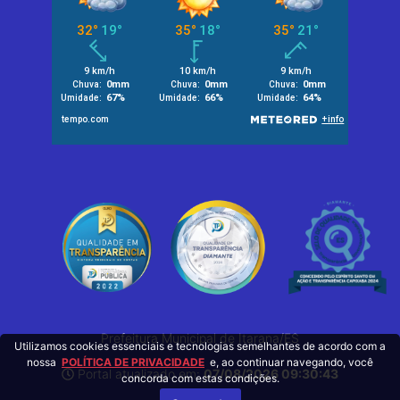
Prefeitura Municipal de Itarana/ES
Utilizamos cookies essenciais e tecnologias semelhantes de acordo com a
nossa
POLÍTICA DE PRIVACIDADE
e, ao continuar navegando, você
Portal atualizado em:
07/08/2026 09:30:43
concorda com estas condições.