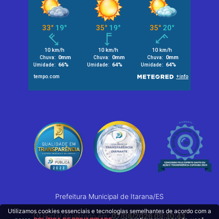
Prefeitura Municipal de Itarana/ES
Utilizamos cookies essenciais e tecnologias semelhantes de acordo com a
Portal atualizado em:
07/08/2026 09:30:43