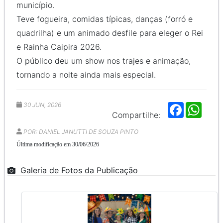
município.
Teve fogueira, comidas típicas, danças (forró e
quadrilha) e um animado desfile para eleger o Rei
e Rainha Caipira 2026.
O público deu um show nos trajes e animação,
tornando a noite ainda mais especial.
30 JUN, 2026
F
W
a
h
Compartilhe:
c
a
e
t
POR: DANIEL JANUTTI DE SOUZA PINTO
b
s
Última modificação em 30/06/2026
o
A
o
p
k
p
Galeria de Fotos da Publicação