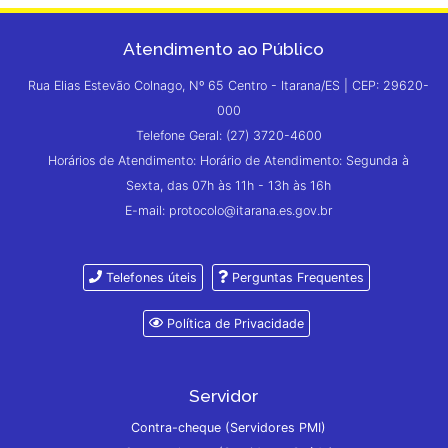
Atendimento ao Público
Rua Elias Estevão Colnago, Nº 65 Centro - Itarana/ES | CEP: 29620-
000
Telefone Geral: (27) 3720-4600
Horários de Atendimento: Horário de Atendimento: Segunda à
Sexta, das 07h às 11h - 13h às 16h
E-mail: protocolo@itarana.es.gov.br
Telefones úteis
Perguntas Frequentes
Política de Privacidade
Servidor
Contra-cheque (Servidores PMI)