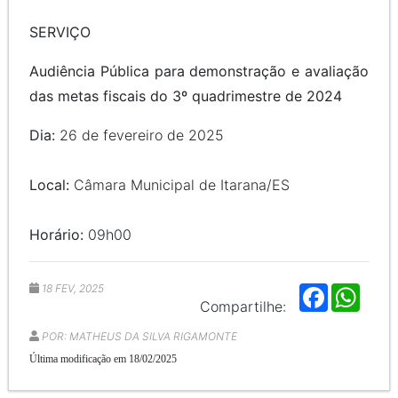
SERVIÇO
Audiência Pública para demonstração e avaliação
das metas fiscais do
3
º quadrimestre de 2024
Dia:
26 de fevereiro de 2025
Local:
Câmara Municipal de Itarana/ES
Horário:
09h00
18 FEV, 2025
F
W
a
h
Compartilhe:
c
a
e
t
POR: MATHEUS DA SILVA RIGAMONTE
b
s
Última modificação em 18/02/2025
o
A
o
p
k
p