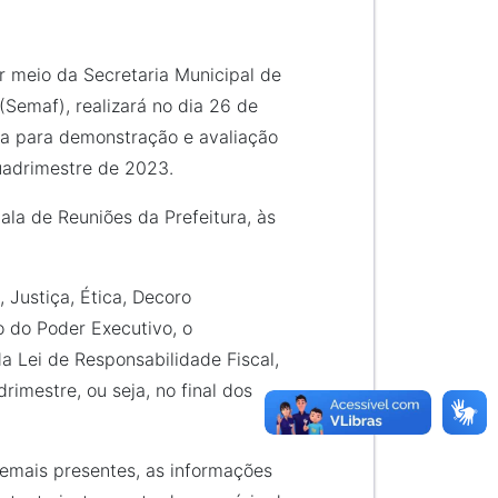
or meio da Secretaria Municipal de
(Semaf), realizará no dia 26 de
ca para demonstração e avaliação
uadrimestre de 2023.
ala de Reuniões da Prefeitura, às
 Justiça, Ética, Decoro
o do Poder Executivo, o
a Lei de Responsabilidade Fiscal,
imestre, ou seja, no final dos
demais presentes, as informações