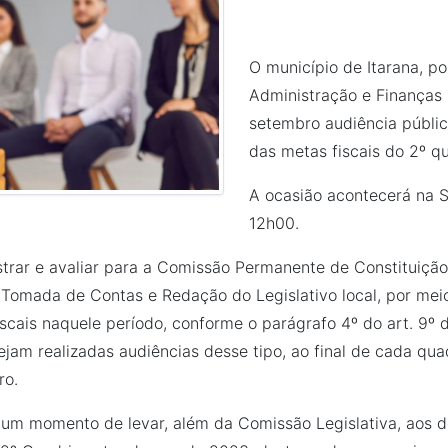
O município de Itarana, p
Administração e Finanças 
setembro audiência públi
das metas fiscais do 2º q
A ocasião acontecerá na S
12h00.
rar e avaliar para a Comissão Permanente de Constituição,
 Tomada de Contas e Redação do Legislativo local, por mei
cais naquele período, conforme o parágrafo 4º do art. 9º d
am realizadas audiências desse tipo, ao final de cada quadr
ro.
é um momento de levar, além da Comissão Legislativa, aos 