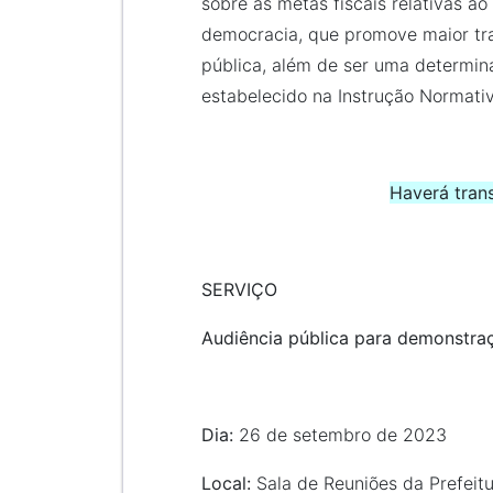
sobre as metas fiscais relativas 
democracia, que promove maior tra
pública, além de ser uma determin
estabelecido na Instrução Normati
Haverá trans
SERVIÇO
Audiência pública para demonstraç
Dia:
26 de setembro de 2023
Local:
Sala de Reuniões da Prefeitu