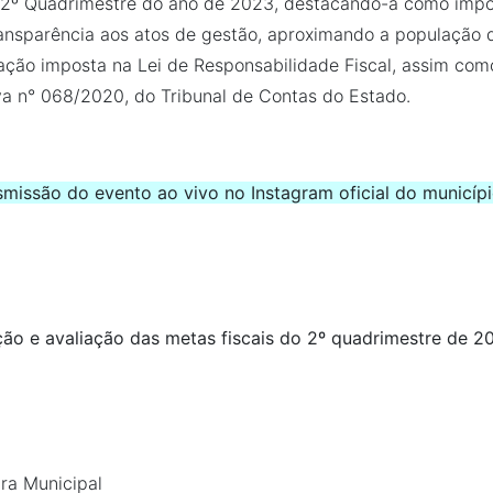
ao 2º Quadrimestre do ano de 2023, destacando-a como impo
nsparência aos atos de gestão, aproximando a população d
ação imposta na Lei de Responsabilidade Fiscal, assim com
va n° 068/2020, do Tribunal de Contas do Estado.
missão do evento ao vivo no Instagram oficial do municípi
ão e avaliação das metas fiscais do 2º quadrimestre de 2
ra Municipal