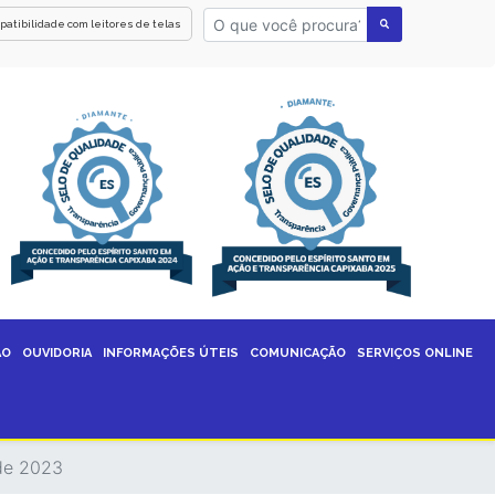
patibilidade com leitores de telas
ÃO
OUVIDORIA
INFORMAÇÕES ÚTEIS
COMUNICAÇÃO
SERVIÇOS ONLINE
 de 2023