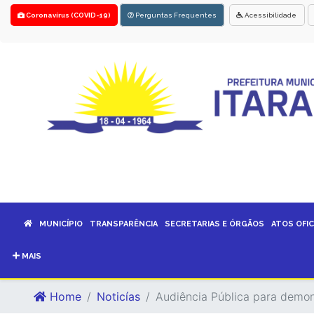
Coronavírus (COVID-19)
Perguntas Frequentes
Acessibilidade
MUNICÍPIO
TRANSPARÊNCIA
SECRETARIAS E ÓRGÃOS
ATOS OFIC
MAIS
Home
Noticías
Audiência Pública para demon