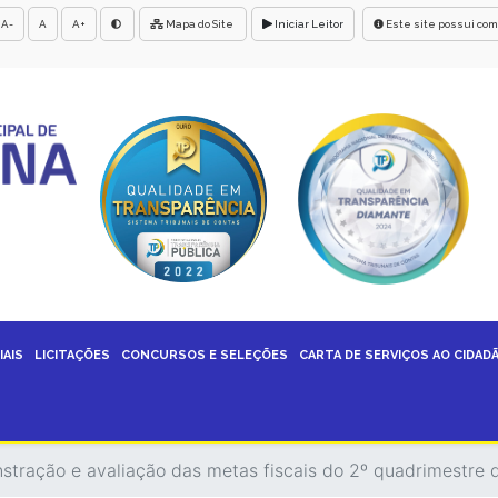
A-
A
A+
Mapa do Site
Iniciar Leitor
Este site possui com
IAIS
LICITAÇÕES
CONCURSOS E SELEÇÕES
CARTA DE SERVIÇOS AO CIDAD
stração e avaliação das metas fiscais do 2º quadrimestre