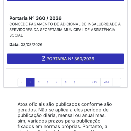
Portaria Nº 360 / 2026
CONCEDE PAGAMENTO DE ADICIONAL DE INSALUBRIDADE A
SERVIDORES DA SECRETARIA MUNICIPAL DE ASSISTÊNCIA
SOCIAL
Data:
03/08/2026
PORTARIA Nº 360/2026
‹
1
2
3
4
5
6
...
423
424
›
Atos oficiais são publicados conforme são
gerados. Não se aplica a eles período de
publicação diária, mensal ou anual mas,
sim, variados prazos para publicação
fixados em normas próprias. Portanto, a