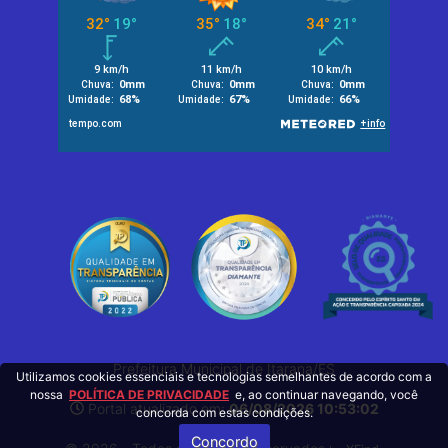
Prefeitura Municipal de Itarana/ES
Utilizamos cookies essenciais e tecnologias semelhantes de acordo com a
nossa
POLÍTICA DE PRIVACIDADE
e, ao continuar navegando, você
Portal atualizado em:
06/08/2026 10:53:02
concorda com estas condições.
Concordo