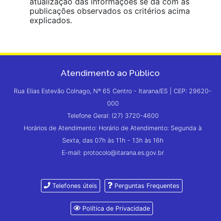
atualização das informações se dá com as
publicações observados os critérios acima
explicados.
Atendimento ao Público
Rua Elias Estevão Colnago, Nº 65 Centro - Itarana/ES | CEP: 29620-
000
Telefone Geral: (27) 3720-4600
Horários de Atendimento: Horário de Atendimento: Segunda à
Sexta, das 07h às 11h - 13h às 16h
E-mail: protocolo@itarana.es.gov.br
Telefones úteis
Perguntas Frequentes
Política de Privacidade