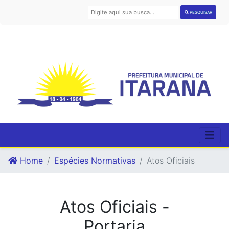
PESQUISAR
Home
Espécies Normativas
Atos Oficiais
Atos Oficiais -
Portaria