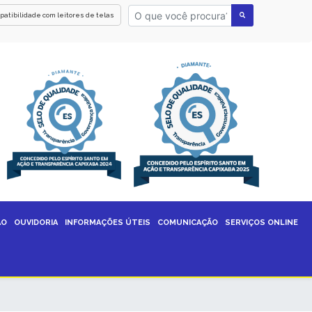
patibilidade com leitores de telas
ÃO
OUVIDORIA
INFORMAÇÕES ÚTEIS
COMUNICAÇÃO
SERVIÇOS ONLINE