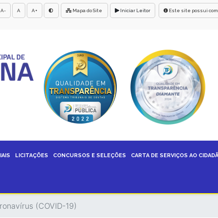
A-
A
A+
Mapa do Site
Iniciar Leitor
Este site possui com
IAIS
LICITAÇÕES
CONCURSOS E SELEÇÕES
CARTA DE SERVIÇOS AO CIDAD
oronavírus (COVID-19)