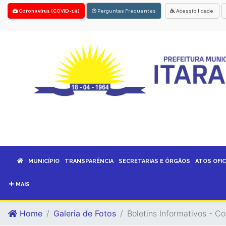
Coronavírus (COVID-19)
Perguntas Frequentes
Acessibilidade
MUNICÍPIO
TRANSPARÊNCIA
SECRETARIAS E ÓRGÃOS
ATOS OFIC
MAIS
Home
Galeria de Fotos
Boletins Informativos - C