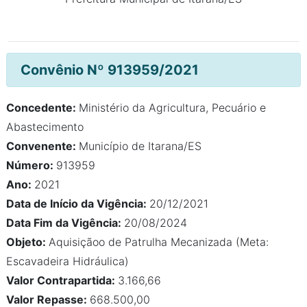
Convênio Nº 913959/2021
Concedente:
Ministério da Agricultura, Pecuário e
Abastecimento
Convenente:
Município de Itarana/ES
Número:
913959
Ano:
2021
Data de Início da Vigência:
20/12/2021
Data Fim da Vigência:
20/08/2024
Objeto:
Aquisiçãoo de Patrulha Mecanizada (Meta:
Escavadeira Hidráulica)
Valor Contrapartida:
3.166,66
Valor Repasse:
668.500,00