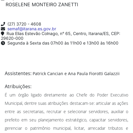
ROSELENE MONTEIRO ZANETTI
(27) 3720 - 4608
semaf@itarana.es.gov.br
Rua Elias Estevão Colnago, n° 65, Centro, Itarana/ES, CEP:
29620-000
Segunda à Sexta das 07h00 às 11h00 e 13h00 às 16h00
Assistentes:
Patrick Cancian e Ana Paula Fiorotti Galazzii
Atribuições:
É um órgão ligado diretamente ao Chefe do Poder Executivo
Municipal, dentre suas atribuições destacam-se: articular as ações
entre as secretarias, recrutar e selecionar servidores, auxiliar o
prefeito em seu planejamento estratégico, capacitar servidores,
gerenciar o patrimônio municipal, licitar, arrecadar tributos e