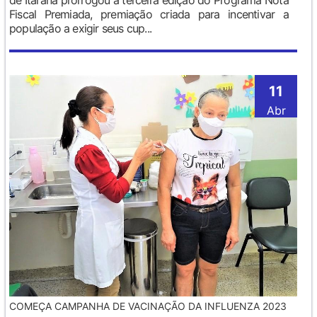
de Itarana prorrogou a terceira edição do Programa Nota
Fiscal Premiada, premiação criada para incentivar a
população a exigir seus cup...
11
Abr
COMEÇA CAMPANHA DE VACINAÇÃO DA INFLUENZA 2023