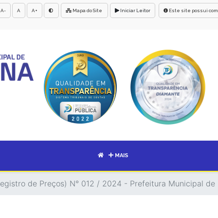
A-
A
A+
Mapa do Site
Iniciar Leitor
Este site possui com
MAIS
egistro de Preços) N° 012 / 2024 - Prefeitura Municipal de 