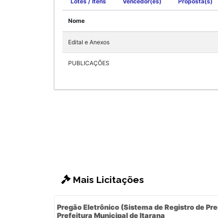
Lotes / Itens
Vencedor(es)
Proposta(s)
Nome
Edital e Anexos
PUBLICAÇÕES
Mais Licitações
Pregão Eletrônico (Sistema de Registro de Pre
Prefeitura Municipal de Itarana