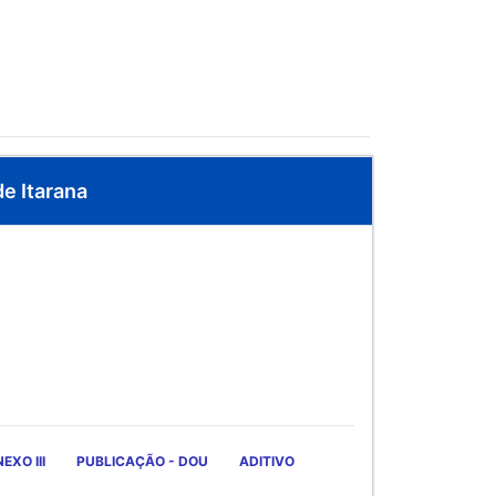
de Itarana
EXO III
PUBLICAÇÃO - DOU
ADITIVO