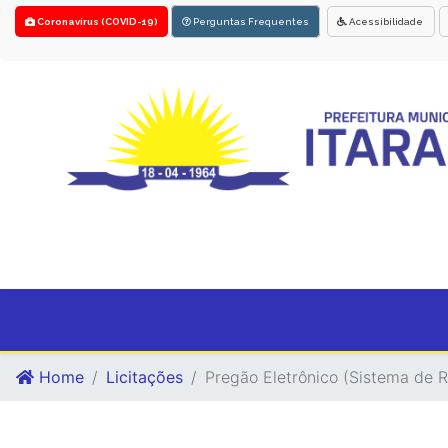
Coronavírus (COVID-19)
Perguntas Frequentes
Acessibilidade
Home
Licitações
Pregão Eletrônico (Sistema de R