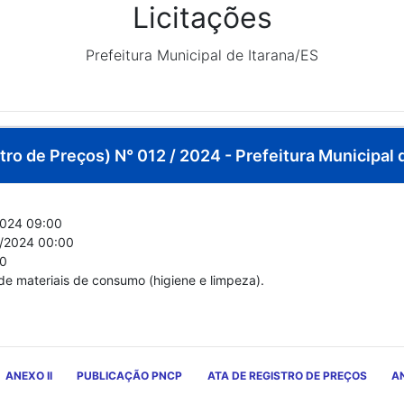
Licitações
Prefeitura Municipal de Itarana/ES
ro de Preços) N° 012 / 2024 - Prefeitura Municipal 
024 09:00
/2024 00:00
00
de materiais de consumo (higiene e limpeza).
ANEXO II
PUBLICAÇÃO PNCP
ATA DE REGISTRO DE PREÇOS
AN