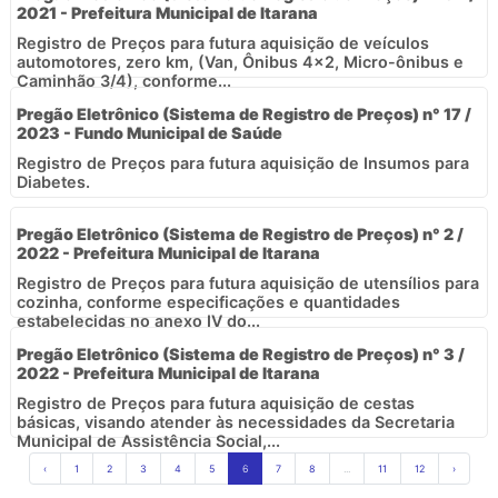
2021 - Prefeitura Municipal de Itarana
Registro de Preços para futura aquisição de veículos
automotores, zero km, (Van, Ônibus 4x2, Micro-ônibus e
Caminhão 3/4), conforme...
Pregão Eletrônico (Sistema de Registro de Preços) n° 17 /
2023 - Fundo Municipal de Saúde
Registro de Preços para futura aquisição de Insumos para
Diabetes.
Pregão Eletrônico (Sistema de Registro de Preços) n° 2 /
2022 - Prefeitura Municipal de Itarana
Registro de Preços para futura aquisição de utensílios para
cozinha, conforme especificações e quantidades
estabelecidas no anexo IV do...
Pregão Eletrônico (Sistema de Registro de Preços) n° 3 /
2022 - Prefeitura Municipal de Itarana
Registro de Preços para futura aquisição de cestas
básicas, visando atender às necessidades da Secretaria
Municipal de Assistência Social,...
‹
1
2
3
4
5
6
7
8
...
11
12
›