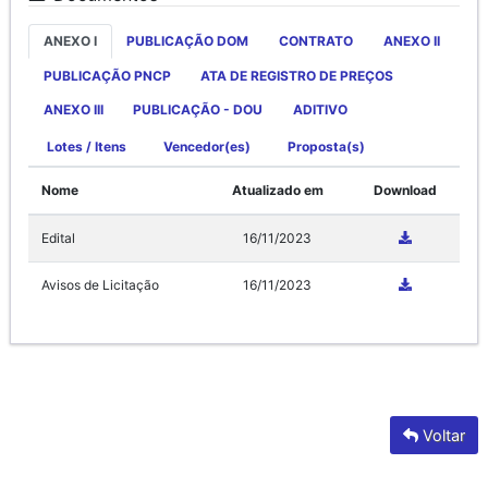
ANEXO I
PUBLICAÇÃO DOM
CONTRATO
ANEXO II
PUBLICAÇÃO PNCP
ATA DE REGISTRO DE PREÇOS
ANEXO III
PUBLICAÇÃO - DOU
ADITIVO
Lotes / Itens
Vencedor(es)
Proposta(s)
Nome
Atualizado em
Download
Edital
16/11/2023
Avisos de Licitação
16/11/2023
Voltar