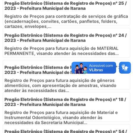
Pregão Eletrônico (Sistema de Registro de Preços) n° 25 /
2023 - Prefeitura Municipal de Itarana
Registro de Preços para contratação de serviços de gráfica
(encadernações, convites, cartões, panfletos, folders,
cartazes, envelopes,...
Pregão Eletrônico (Sistema de Registro de Preços) n° 24 /
2023 - Prefeitura Municipal de Itarana
Registro de Preços para futura aquisição de MATERIAL
PERMANENTE, visando atender às necessidades das...
Pregão Eletrônico (Sistema de Registro de Preços) n° 21 /
2023 - Prefeitura Municipal de Itarana
Registro de Preços para futura aquisição de gêneros
alimentícios, com apresentação de amostras, visando
atender às necessidades das...
Pregão Eletrônico (Sistema de Registro de Preços) n° 18 /
2023 - Prefeitura Municipal de Itarana
Registro de Preços para futura aquisição de Material e
Instrumental Odontológico, visando atender às
necessidades da Secretaria Municipal...
Pregão Eletrônico (Sistema de Registro de Preços) n° 54 /