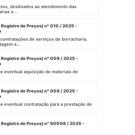
cios, destinados ao atendimento das
ias e...
 Registro de Preços) n° 010 / 2025 -
a
 contratações de serviços de borracharia,
agem e...
 Registro de Preços) n° 009 / 2025 -
a
 e eventual aquisição de materiais de
 Registro de Preços) n° 008 / 2025 -
a
 e eventual contratação para a prestação de
 Registro de Preços) n° 90006 / 2025 -