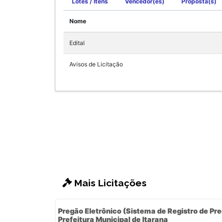
Lotes / Itens
Vencedor(es)
Proposta(s)
Nome
Edital
Avisos de Licitação
Mais Licitações
Pregão Eletrônico (Sistema de Registro de Pre
Prefeitura Municipal de Itarana