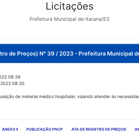
Licitações
Prefeitura Municipal de Itarana/ES
ro de Preços) N° 39 / 2023 - Prefeitura Municipal d
023 08:39
/2023 08:30
uisição de material médico hospitalar, visando atender às necessid
ANEXO II
PUBLICAÇÃO PNCP
ATA DE REGISTRO DE PREÇOS
AN