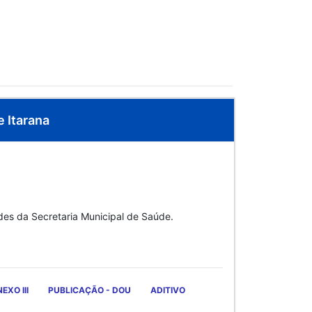
e Itarana
ades da Secretaria Municipal de Saúde.
EXO III
PUBLICAÇÃO - DOU
ADITIVO