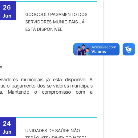
26
GOOOOOL! PAGAMENTO DOS
Jun
SERVIDORES MUNICIPAIS JÁ
ESTÁ DISPONÍVEL
TO
vidores municipais já está disponível A
 que o pagamento dos servidores municipais
nta. Mantendo o compromisso com a
24
UNIDADES DE SAÚDE NÃO
Jun
TERÃO ATENDIMENTO NESTA