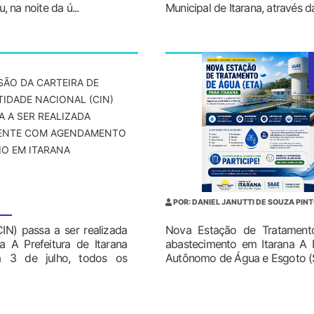
 na noite da ú...
Municipal de Itarana, através d
SÃO DA CARTEIRA DE
TIDADE NACIONAL (CIN)
A A SER REALIZADA
ENTE COM AGENDAMENTO
IO EM ITARANA
POR: DANIEL JANUTTI DE SOUZA PIN
IN) passa a ser realizada
Nova Estação de Tratament
A Prefeitura de Itarana
abastecimento em Itarana A P
a 3 de julho, todos os
Autônomo de Água e Esgoto (SA