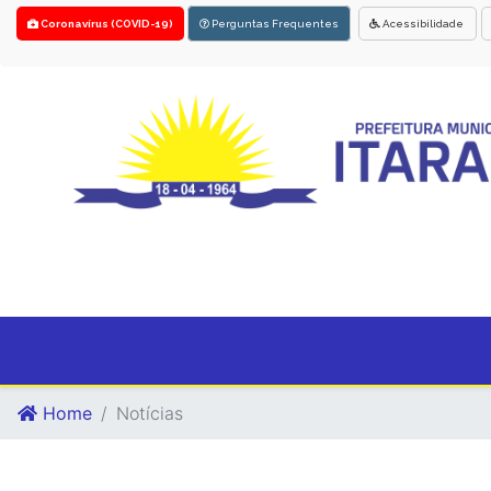
Coronavírus (COVID-19)
Perguntas Frequentes
Acessibilidade
Home
Notícias