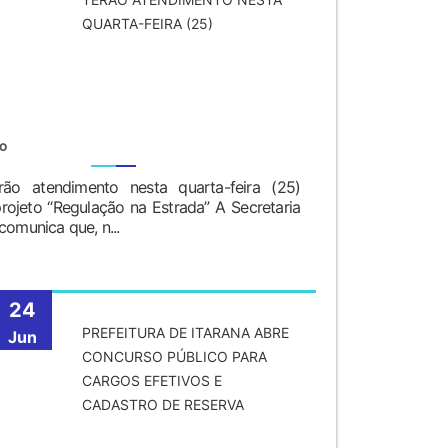
QUARTA-FEIRA (25)
TO
o atendimento nesta quarta-feira (25)
projeto “Regulação na Estrada” A Secretaria
comunica que, n...
24
PREFEITURA DE ITARANA ABRE
Jun
CONCURSO PÚBLICO PARA
CARGOS EFETIVOS E
CADASTRO DE RESERVA