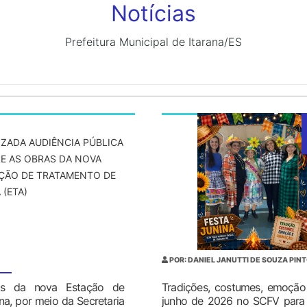
Notícias
Prefeitura Municipal de Itarana/ES
IZADA AUDIÊNCIA PÚBLICA
E AS OBRAS DA NOVA
ÇÃO DE TRATAMENTO DE
 (ETA)
POR: DANIEL JANUTTI DE SOUZA PIN
ras da nova Estação de
Tradições, costumes, emoçã
na, por meio da Secretaria
junho de 2026 no SCFV para P