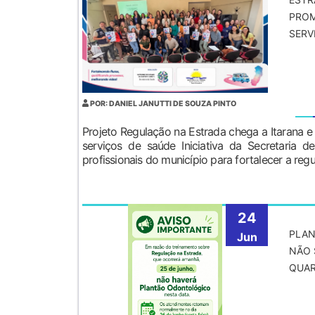
PROM
SERV
POR: DANIEL JANUTTI DE SOUZA PINTO
Projeto Regulação na Estrada chega a Itarana 
serviços de saúde Iniciativa da Secretaria 
profissionais do município para fortalecer a regul
24
PLA
Jun
NÃO 
QUAR