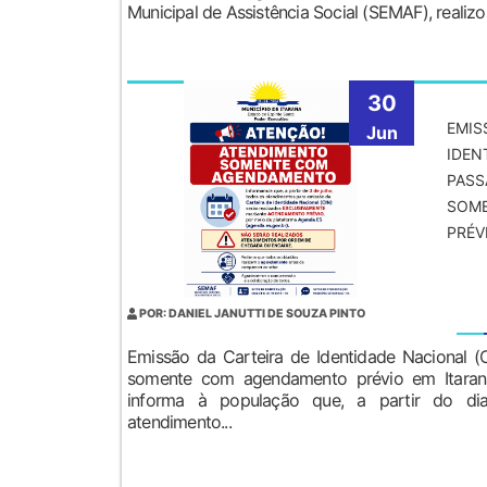
Municipal de Assistência Social (SEMAF), realizou,
30
EMIS
Jun
IDEN
PASS
SOM
PRÉV
POR: DANIEL JANUTTI DE SOUZA PINTO
Emissão da Carteira de Identidade Nacional (C
somente com agendamento prévio em Itarana 
informa à população que, a partir do di
atendimento...