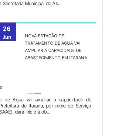
a Secretaria Municipal de As...
26
NOVA ESTAÇÃO DE
Jun
TRATAMENTO DE ÁGUA VAI
AMPLIAR A CAPACIDADE DE
ABASTECIMENTO EM ITARANA
TO
o de Água vai ampliar a capacidade de
refeitura de Itarana, por meio do Serviço
AE), dará início à ob...