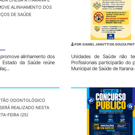
OVE ALINHAMENTO DOS
IÇOS DE SAÚDE
POR: DANIEL JANUTTI DE SOUZA PIN
e promove alinhamento dos
Unidades de Saúde não terã
de Estado da Saúde reúne
Profissionais participarão do 
aç...
Municipal de Saúde de Itarana 
NTÃO ODONTOLÓGICO
SERÁ REALIZADO NESTA
TA-FEIRA (25)