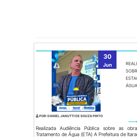
30
REAL
Jun
SOBR
ESTA
ÁGUA
POR: DANIEL JANUTTI DE SOUZA PINTO
Realizada Audiência Pública sobre as ob
Tratamento de Água (ETA) A Prefeitura de Itara