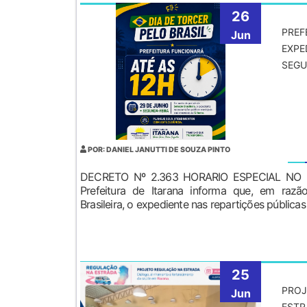
26
PREF
Jun
EXPE
SEGU
POR: DANIEL JANUTTI DE SOUZA PINTO
DECRETO Nº 2.363 HORARIO ESPECIAL NO 
Prefeitura de Itarana informa que, em razã
Brasileira, o expediente nas repartições públicas 
25
PROJ
Jun
ESTR