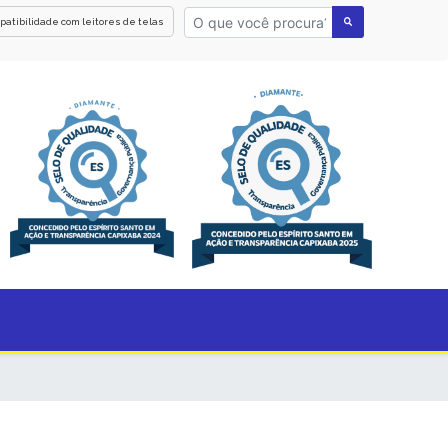
patibilidade com leitores de telas