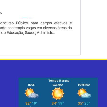
TO
Concurso Público para cargos efetivos e
dade contempla vagas em diversas áreas da
indo Educação, Saúde, Administr...