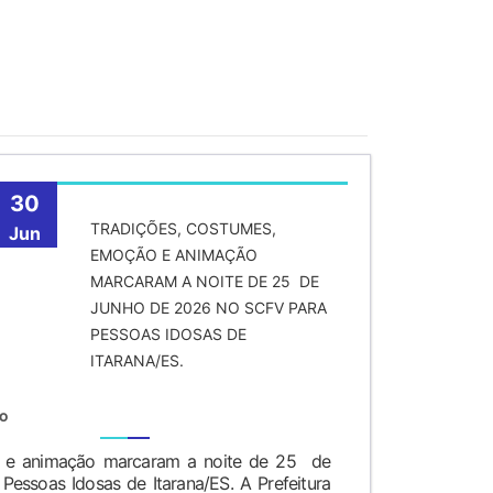
30
TRADIÇÕES, COSTUMES,
Jun
EMOÇÃO E ANIMAÇÃO
MARCARAM A NOITE DE 25 DE
JUNHO DE 2026 NO SCFV PARA
PESSOAS IDOSAS DE
ITARANA/ES.
TO
o e animação marcaram a noite de 25 de
essoas Idosas de Itarana/ES. A Prefeitura