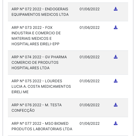
ARP N° 072 2022 - ENDOGERAIS
01/06/2022
EQUIPAMENTOS MEDICOS LTDA
ARP N° 073 2022 - FOX
01/06/2022
INDUSTRIA E COMERCIO DE
MATERIAIS MEDICOS E
HOSPITALARES EIRELI-EPP
ARP N° 074 2022 - GV PHARMA
01/06/2022
COMERCIO DE PRODUTOS
HOSPITALARES LTDA
ARP N° 075 2022 - LOURDES
01/06/2022
LUCIA A. COSTA MEDICAMENTOS
EIRELI ME
ARP N° 076 2022 - M. TESTA
01/06/2022
CONFECÇÃO
ARP N° 077 2022 - MSO BIOMED
01/06/2022
PRODUTOS LABORATORIAIS LTDA