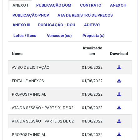
ANEXO I
PUBLICAÇÃO DOM
CONTRATO
ANEXO II
PUBLICAÇÃO PNCP
ATA DE REGISTRO DE PREÇOS
ANEXO III
PUBLICAÇÃO - DOU
ADITIVO
Lotes / Itens
Vencedor(es)
Proposta(s)
Atualizado
Nome
em
Download
AVISO DE LICITAÇÃO
01/06/2022
EDITAL E ANEXOS
01/06/2022
PROPOSTA INICIAL
01/06/2022
ATA DA SESSÃO - PARTE 01 DE 02
01/06/2022
ATA DA SESSÃO - PARTE 02 DE 02
01/06/2022
PROPOSTA INICIAL
01/06/2022