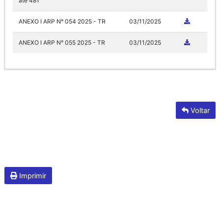
até 481
ANEXO I ARP N° 054 2025 - TR
03/11/2025
ANEXO I ARP N° 055 2025 - TR
03/11/2025
Voltar
Imprimir