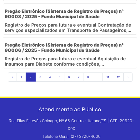
Pregão Eletrônico (Sistema de Registro de Preços) n°
90008 / 2025 - Fundo Municipal de Saúde
Registro de Preços para futura e eventual Contratação de
serviços especializados em Transporte de Passageiros,...
Pregão Eletrônico (Sistema de Registro de Preços) n°
90006 / 2025 - Fundo Municipal de Saúde
Registro de Preços para futura e eventual Aquisição de
Insumos para Diabete conforme condições,...
‹
1
2
3
4
5
6
7
8
...
11
12
›
Atendimento ao Público
Rua Elias Estevão Colnago, Nº 65 Centro - Itarana/ES | CEP: 29620-
000
Telefone Geral: (27) 3720-4600