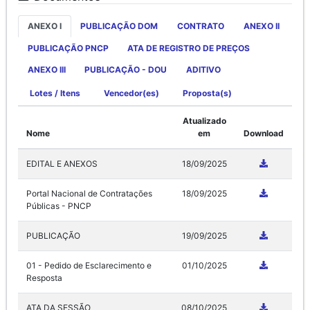
ANEXO I
PUBLICAÇÃO DOM
CONTRATO
ANEXO II
PUBLICAÇÃO PNCP
ATA DE REGISTRO DE PREÇOS
ANEXO III
PUBLICAÇÃO - DOU
ADITIVO
Lotes / Itens
Vencedor(es)
Proposta(s)
Atualizado
Nome
em
Download
EDITAL E ANEXOS
18/09/2025
Portal Nacional de Contratações
18/09/2025
Públicas - PNCP
PUBLICAÇÃO
19/09/2025
01 - Pedido de Esclarecimento e
01/10/2025
Resposta
ATA DA SESSÃO
08/10/2025